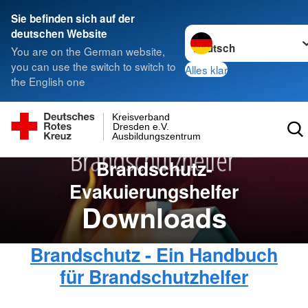
Sie befinden sich auf der
Sprache wechseln zu
deutschen Website
You are on the German website,
you can use the switch to switch to
Alles klar
the English one
Kreisverband
Dresden e.V.
Ausbildungszentrum
Brandschutz-
Evakuierungshelfer
Downloads
Brandschutz - Ein Handbuch
für Brandschutzhelfer