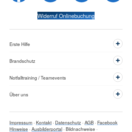
Widerruf Onlinebuchung
Erste Hilfe
Brandschutz
Notfalltraining / Teamevents
Über uns
Impressum
Kontakt
Datenschutz
AGB
Facebook
Hinweise
Ausbilderportal
Bildnachweise