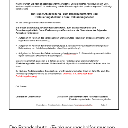
Die Brandschutz- /Evakuierungshelfer müssen